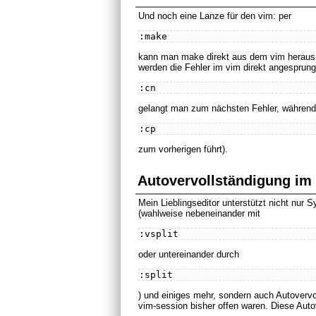
Und noch eine Lanze für den vim: per
:make
kann man make direkt aus dem vim heraus au
werden die Fehler im vim direkt angesprun
:cn
gelangt man zum nächsten Fehler, während
:cp
zum vorherigen führt).
Autovervollständigung im
Mein Lieblingseditor unterstützt nicht nur S
(wahlweise nebeneinander mit
:vsplit
oder untereinander durch
:split
) und einiges mehr, sondern auch Autovervo
vim-session bisher offen waren. Diese Auto