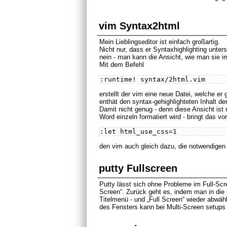
vim Syntax2html
Mein Lieblingseditor ist einfach großartig.
Nicht nur, dass er Syntaxhighlighting unte
nein - man kann die Ansicht, wie man sie im
Mit dem Befehl
erstellt der vim eine neue Datei, welche er
enthät den syntax-gehighlighteten Inhalt der
Damit nicht genug - denn diese Ansicht ist 
Word einzeln formatiert wird - bringt das
den vim auch gleich dazu, die notwendigen 
putty Fullscreen
Putty lässt sich ohne Probleme im Full-Sc
Screen“. Zurück geht es, indem man in die 
Titelmenü - und „Full Screen“ wieder abwähl
des Fensters kann bei Multi-Screen setups r