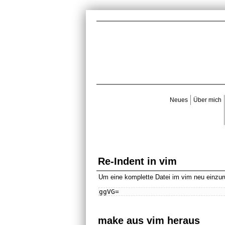
Neues
Über mich
Re-Indent in vim
Um eine komplette Datei im vim neu einz
ggVG=
make aus vim heraus